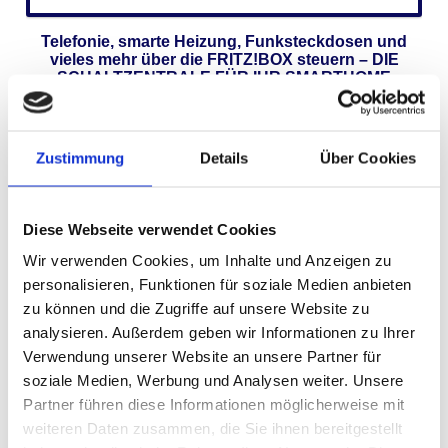
Telefonie, smarte Heizung, Funksteckdosen und
vieles mehr über die FRITZ!BOX steuern – DIE
SCHALTZENTRALE FÜR IHR SMARTHOME
(
FRITZ! auf einen Blick
)
Zustimmung
Details
Über Cookies
Diese Webseite verwendet Cookies
Wir verwenden Cookies, um Inhalte und Anzeigen zu
personalisieren, Funktionen für soziale Medien anbieten
zu können und die Zugriffe auf unsere Website zu
Über uns
analysieren. Außerdem geben wir Informationen zu Ihrer
Verwendung unserer Website an unsere Partner für
Lernen Sie uns kennen
soziale Medien, Werbung und Analysen weiter. Unsere
Partner führen diese Informationen möglicherweise mit
Weiterlesen
weiteren Daten zusammen, die Sie ihnen bereitgestellt